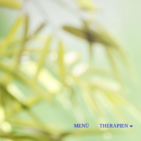
MENÜ
THERAPIEN