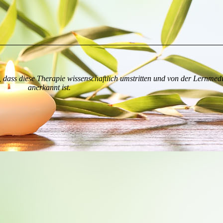
 dass diese Therapie wissenschaftlich umstritten und von der Lernmedi
anerkannt ist.