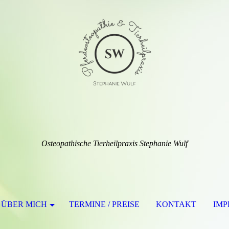
Osteopathische Tierheilpraxis Stephanie Wulf
ÜBER MICH
TERMINE / PREISE
KONTAKT
IM